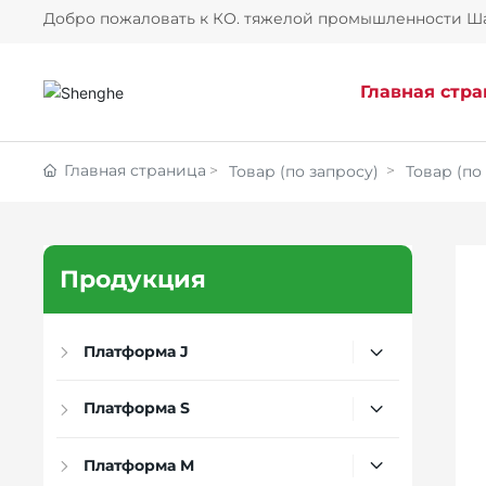
Добро пожаловать к КО. тяжелой промышленности Ша
Главная стр
Главная страница
Товар (по запросу)
Товар (по
Продукция
Платформа J
Платформа S
Платформа M