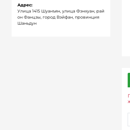
Адрес:
Улица 1415 Шуанъян, улица Фэнхуан, рай
он Фанцзы, город Вэйфан, провинция
Шаньдун