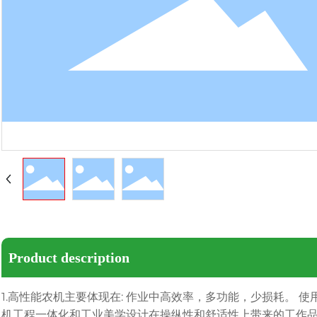
Product description
1.高性能农机主要体现在: 作业中高效率，多功能，少损耗。
机工程一体化和工业美学设计在操纵性和舒适性上带来的工作