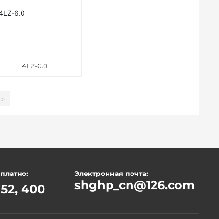
4LZ-6.0
>
сплатно:
Электронная почта:
shghp_cn@126.com
52, 400