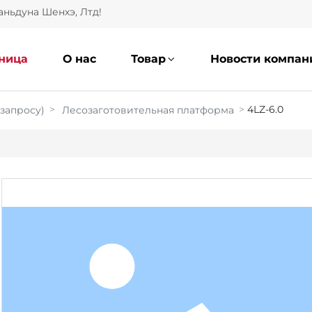
ньдуна Шенхэ, Лтд!
аница
О нас
Товар
Новости компан
4LZ-6.0
 запросу)
Лесозаготовительная платформа