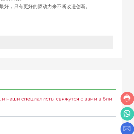
有最好，只有更好的驱动力来不断改进创新。
, и наши специалисты свяжутся с вами в бли