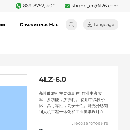
869-8752, 400
shghp_cn@126.com
ии
Свяжитесь Нас
Language
4LZ-6.0
高性能农机主要体现在: 作业中高效
率，多功能，少损耗。 使用中高性价
比，高可靠性，高安全性。能充分感知
到人机工程一体化和工业美学设计在操
纵性和舒适性上带来的工作品质的体
Лесозаготовите
验。