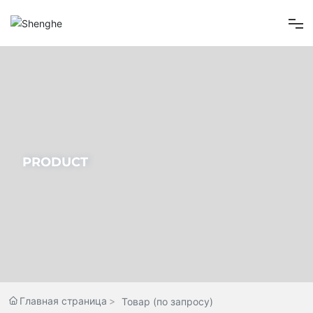
Главная страница
О нас
Товар
PRODUCT
Новости компании
Свяжитесь Нас
Главная страница
Товар (по запросу)