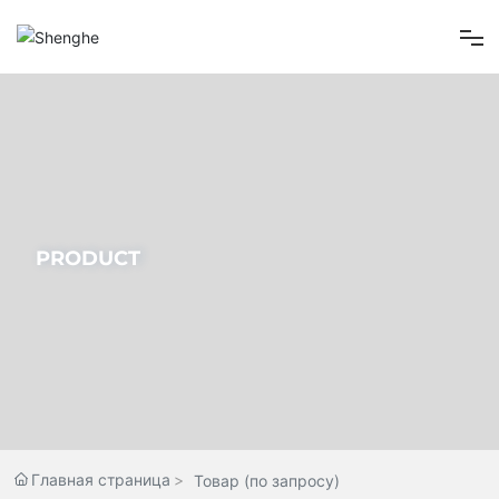
Главная страница
О нас
Товар
PRODUCT
Новости компании
Свяжитесь Нас
Главная страница
Товар (по запросу)