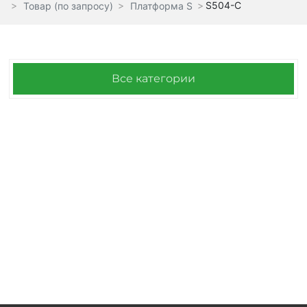
S504-C
Товар (по запросу)
Платформа S
Все категории