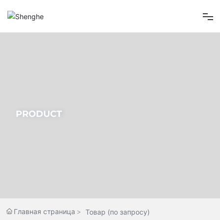
Главная страница
О нас
Товар
PRODUCT
Новости компании
Свяжитесь Нас
Главная страница
Товар (по запросу)