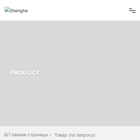
Главная страница
О нас
Товар
PRODUCT
Новости компании
Свяжитесь Нас
Главная страница
Товар (по запросу)