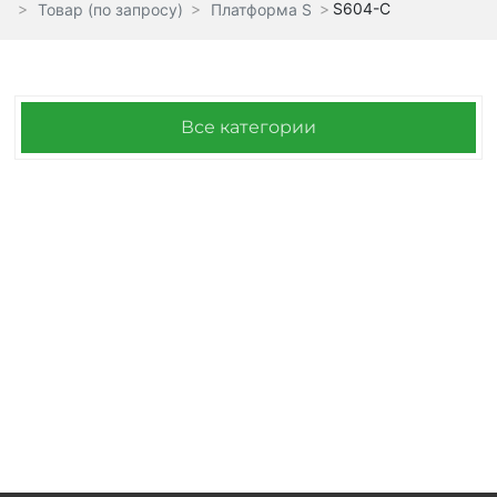
S604-C
Товар (по запросу)
Платформа S
Все категории