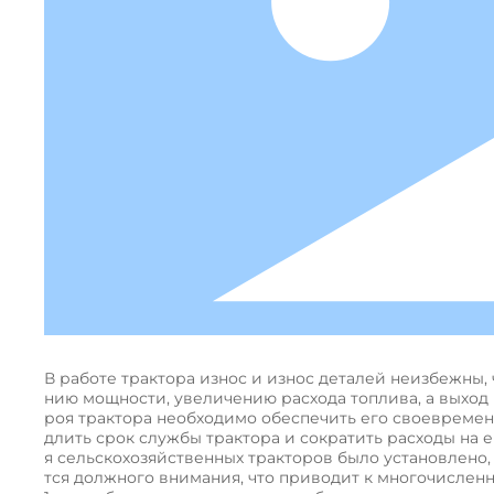
В работе трактора износ и износ деталей неизбежны,
нию мощности, увеличению расхода топлива, а выход 
роя трактора необходимо обеспечить его своевремен
длить срок службы трактора и сократить расходы на 
я сельскохозяйственных тракторов было установлено
тся должного внимания, что приводит к многочислен