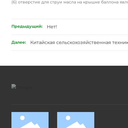
(6) отверстие для струи масла на крышке баллона явл
Предыдущий:
Нет!
Китайская сельскохозяйственная техника
Далее: