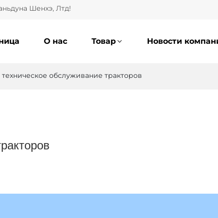
ньдуна Шенхэ, Лтд!
аница
О нас
Товар
Новости компан
 техническое обслуживание тракторов
тракторов