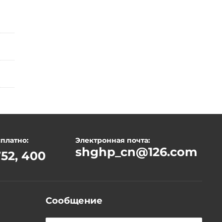
сплатно:
Электронная почта:
shghp_cn@126.com
52, 400
Сообщение