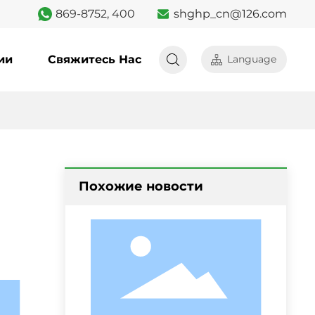
869-8752, 400
shghp_cn@126.com
ии
Свяжитесь Нас
Language
Похожие новости