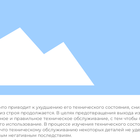
 что приводит к ухудшению его технического состояния, сн
из строя продолжается. В целях предотвращения выхода из
ное и правильное техническое обслуживание, с тем чтобы 
его использование. В процессе изучения технического сост
, что техническому обслуживанию некоторых деталей не уд
ным негативным последствиям.